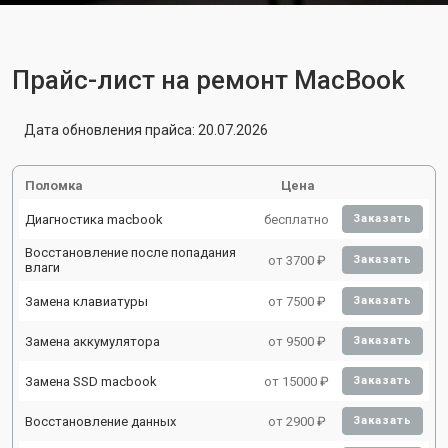
Прайс-лист на ремонт MacBook
Дата обновления прайса: 20.07.2026
Поломка
Цена
Диагностика macbook
бесплатно
Заказать
Восстановление после попадания
от 3700 ₽
Заказать
влаги
Замена клавиатуры
от 7500 ₽
Заказать
Замена аккумулятора
от 9500 ₽
Заказать
Замена SSD macbook
от 15000 ₽
Заказать
Восстановление данных
от 2900 ₽
Заказать