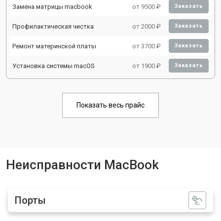
Замена матрицы macbook
от 9500 ₽
Заказать
Профилактическая чистка
от 2000 ₽
Заказать
Ремонт материнской платы
от 3700 ₽
Заказать
Установка системы macOS
от 1900 ₽
Заказать
Показать весь прайс
Неисправности MacBook
Порты