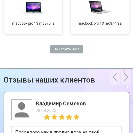
macbook pro 13 mc375lla
macbook pro 13 mc374rsa
Отзывы наших клиентов
Владимир Семенов
28.08.2023
После того как я пролил воду на свой