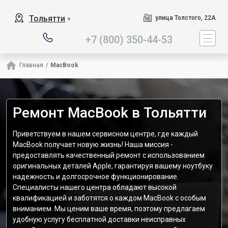
Наш сервисный центр специал
Тольятти
улица Толстого, 22А
▼
+7 (800) 350-44-53
Главная
/
MacBook
Ремонт MacBook в Тольятти
Приветствуем в нашем сервисном центре, где каждый
MacBook получает новую жизнь! Наша миссия -
предоставлять качественный ремонт с использованием
оригинальных деталей Apple, гарантируя вашему ноутбуку
надежность и долгосрочное функционирование.
Специалисты нашего центра обладают высокой
квалификацией и заботятся о каждом MacBook с особым
вниманием. Мы ценим ваше время, поэтому предлагаем
удобную услугу бесплатной доставки неисправных