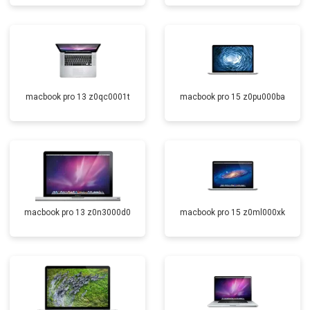
macbook pro 13 z0qc0001t
macbook pro 15 z0pu000ba
macbook pro 13 z0n3000d0
macbook pro 15 z0ml000xk