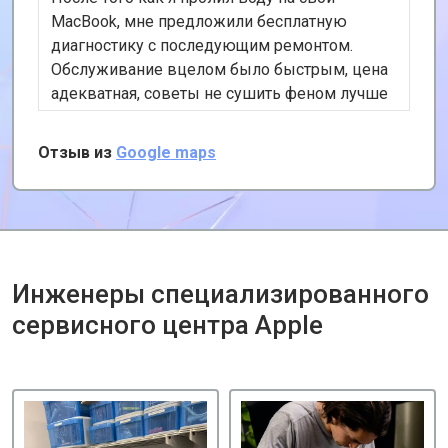
MacBook, мне предложили бесплатную
диагностику с последующим ремонтом.
Обслуживание вцелом было быстрым, цена
адекватная, советы не сушить феном лучше
поздно чем никогда, но это уже совсем
другая история). Я определенно рекомендую
Отзыв из
Google maps
этот сервис и обращусь снова при
необходимости.
Инженеры специализированного
сервисного центра Apple