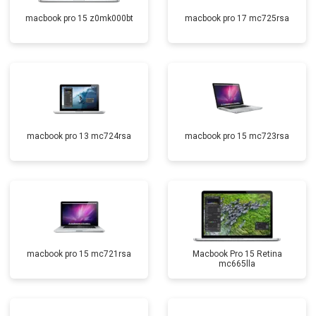
macbook pro 15 z0mk000bt
macbook pro 17 mc725rsa
macbook pro 13 mc724rsa
macbook pro 15 mc723rsa
macbook pro 15 mc721rsa
Macbook Pro 15 Retina
mc665lla